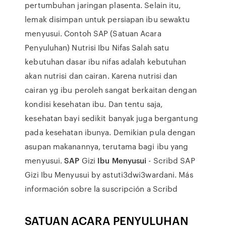
pertumbuhan jaringan plasenta. Selain itu,
lemak disimpan untuk persiapan ibu sewaktu
menyusui. Contoh SAP (Satuan Acara
Penyuluhan) Nutrisi Ibu Nifas Salah satu
kebutuhan dasar ibu nifas adalah kebutuhan
akan nutrisi dan cairan. Karena nutrisi dan
cairan yg ibu peroleh sangat berkaitan dengan
kondisi kesehatan ibu. Dan tentu saja,
kesehatan bayi sedikit banyak juga bergantung
pada kesehatan ibunya. Demikian pula dengan
asupan makanannya, terutama bagi ibu yang
menyusui.
SAP
Gizi
Ibu Menyusui
- Scribd SAP
Gizi Ibu Menyusui by astuti3dwi3wardani. Más
información sobre la suscripción a Scribd
SATUAN ACARA PENYULUHAN