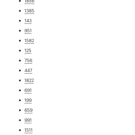
1856
1385
143
951
1582
125
756
447
1822
691
199
659
991
1511