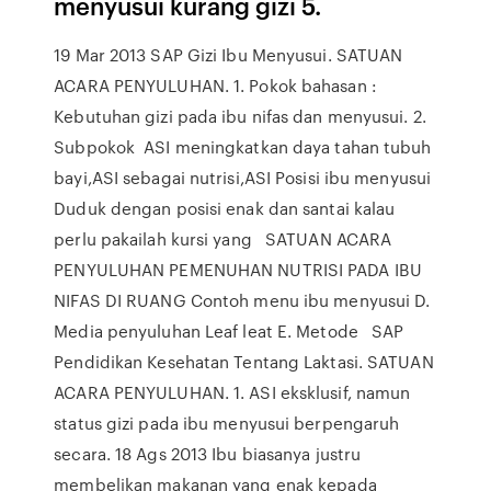
menyusui kurang gizi 5.
19 Mar 2013 SAP Gizi Ibu Menyusui. SATUAN
ACARA PENYULUHAN. 1. Pokok bahasan :
Kebutuhan gizi pada ibu nifas dan menyusui. 2.
Subpokok ASI meningkatkan daya tahan tubuh
bayi,ASI sebagai nutrisi,ASI Posisi ibu menyusui
Duduk dengan posisi enak dan santai kalau
perlu pakailah kursi yang SATUAN ACARA
PENYULUHAN PEMENUHAN NUTRISI PADA IBU
NIFAS DI RUANG Contoh menu ibu menyusui D.
Media penyuluhan Leaf leat E. Metode SAP
Pendidikan Kesehatan Tentang Laktasi. SATUAN
ACARA PENYULUHAN. 1. ASI eksklusif, namun
status gizi pada ibu menyusui berpengaruh
secara. 18 Ags 2013 Ibu biasanya justru
membelikan makanan yang enak kepada