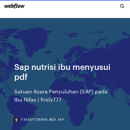
Sap nutrisi ibu menyusui
pdf
Satuan Acara Penyuluhan (SAP) pada
Ibu Nifas | frisly777
FAXSOFTSRKHR.WEB.APP