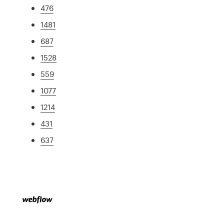
476
1481
687
1528
559
1077
1214
431
637