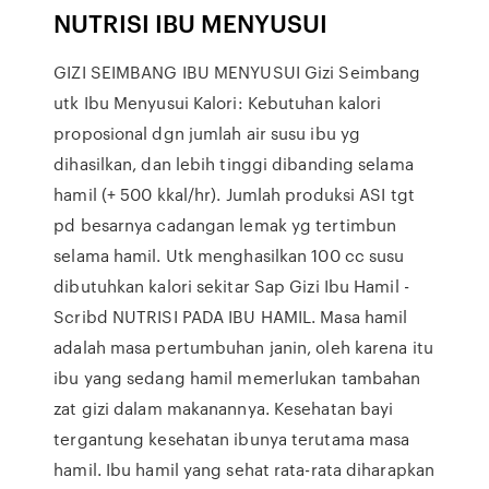
NUTRISI IBU MENYUSUI
GIZI SEIMBANG IBU MENYUSUI Gizi Seimbang
utk Ibu Menyusui Kalori: Kebutuhan kalori
proposional dgn jumlah air susu ibu yg
dihasilkan, dan lebih tinggi dibanding selama
hamil (+ 500 kkal/hr). Jumlah produksi ASI tgt
pd besarnya cadangan lemak yg tertimbun
selama hamil. Utk menghasilkan 100 cc susu
dibutuhkan kalori sekitar Sap Gizi Ibu Hamil -
Scribd NUTRISI PADA IBU HAMIL. Masa hamil
adalah masa pertumbuhan janin, oleh karena itu
ibu yang sedang hamil memerlukan tambahan
zat gizi dalam makanannya. Kesehatan bayi
tergantung kesehatan ibunya terutama masa
hamil. Ibu hamil yang sehat rata-rata diharapkan