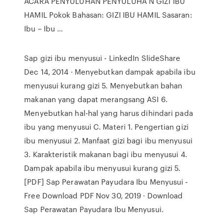
ACARA PENYULUHAN PENYULUHA N GIZI IBU
HAMIL Pokok Bahasan: GIZI IBU HAMIL Sasaran:
Ibu – Ibu …
Sap gizi ibu menyusui - LinkedIn SlideShare
Dec 14, 2014 · Menyebutkan dampak apabila ibu
menyusui kurang gizi 5. Menyebutkan bahan
makanan yang dapat merangsang ASI 6.
Menyebutkan hal-hal yang harus dihindari pada
ibu yang menyusui C. Materi 1. Pengertian gizi
ibu menyusui 2. Manfaat gizi bagi ibu menyusui
3. Karakteristik makanan bagi ibu menyusui 4.
Dampak apabila ibu menyusui kurang gizi 5.
[PDF] Sap Perawatan Payudara Ibu Menyusui -
Free Download PDF Nov 30, 2019 · Download
Sap Perawatan Payudara Ibu Menyusui.