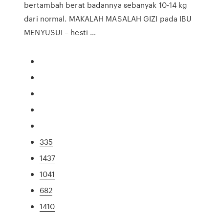
bertambah berat badannya sebanyak 10-14 kg
dari normal. MAKALAH MASALAH GIZI pada IBU
MENYUSUI – hesti …
335
1437
1041
682
1410