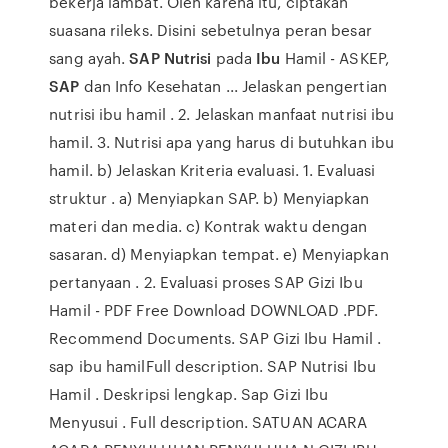
bekerja lambat. Oleh karena itu, ciptakan
suasana rileks. Disini sebetulnya peran besar
sang ayah.
SAP Nutrisi
pada
Ibu
Hamil - ASKEP,
SAP
dan Info Kesehatan ... Jelaskan pengertian
nutrisi ibu hamil . 2. Jelaskan manfaat nutrisi ibu
hamil. 3. Nutrisi apa yang harus di butuhkan ibu
hamil. b) Jelaskan Kriteria evaluasi. 1. Evaluasi
struktur . a) Menyiapkan SAP. b) Menyiapkan
materi dan media. c) Kontrak waktu dengan
sasaran. d) Menyiapkan tempat. e) Menyiapkan
pertanyaan . 2. Evaluasi proses SAP Gizi Ibu
Hamil - PDF Free Download DOWNLOAD .PDF.
Recommend Documents. SAP Gizi Ibu Hamil .
sap ibu hamilFull description. SAP Nutrisi Ibu
Hamil . Deskripsi lengkap. Sap Gizi Ibu
Menyusui . Full description. SATUAN ACARA