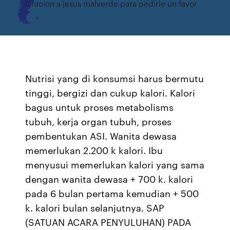
Oracion a jesus malverde para pedirle un favor
Nutrisi yang di konsumsi harus bermutu
tinggi, bergizi dan cukup kalori. Kalori
bagus untuk proses metabolisms
tubuh, kerja organ tubuh, proses
pembentukan ASI. Wanita dewasa
memerlukan 2.200 k kalori. Ibu
menyusui memerlukan kalori yang sama
dengan wanita dewasa + 700 k. kalori
pada 6 bulan pertama kemudian + 500
k. kalori bulan selanjutnya. SAP
(SATUAN ACARA PENYULUHAN) PADA