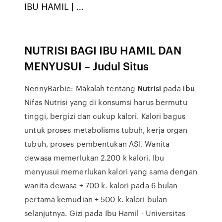
IBU HAMIL | …
NUTRISI BAGI IBU HAMIL DAN
MENYUSUI – Judul Situs
NennyBarbie: Makalah tentang
Nutrisi
pada
ibu
Nifas Nutrisi yang di konsumsi harus bermutu
tinggi, bergizi dan cukup kalori. Kalori bagus
untuk proses metabolisms tubuh, kerja organ
tubuh, proses pembentukan ASI. Wanita
dewasa memerlukan 2.200 k kalori. Ibu
menyusui memerlukan kalori yang sama dengan
wanita dewasa + 700 k. kalori pada 6 bulan
pertama kemudian + 500 k. kalori bulan
selanjutnya. Gizi pada Ibu Hamil - Universitas