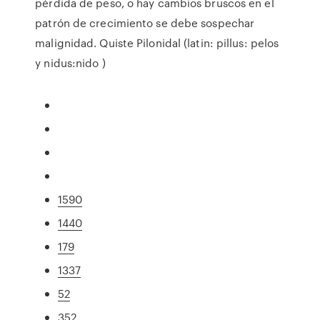
pérdida de peso, o hay cambios bruscos en el
patrón de crecimiento se debe sospechar
malignidad. Quiste Pilonidal (latin: pillus: pelos
y nidus:nido )
1590
1440
179
1337
52
352