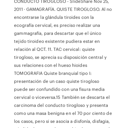
CONDUCTO TIROGLOSO - SlideShare Nov 25,
2011 · GAMAGRAFÍA. QUISTE TIROGLOSO. Al no
encontrarse la glándula tiroides con la
ecografía cervical, es preciso realizar una
gammagrafía, para descartar que el único
tejido tiroideo existente pudiera estar en
relación al QCT. 11. TAC cervical: quiste
tirogloso, se aprecia su disposición central y
sus relaciones con el hueso hioides
TOMOGRAFIA Quiste branquial tipo I:
presentación de un caso quiste tirogloso
puede ser confundido con una fisura media
cervical o viceversa.15 También se descarta el
carcinoma del conducto tirogloso y presenta
como una masa benigna en el 70 por ciento de
los casos, pero si se asocia a disfonía, disfagia,