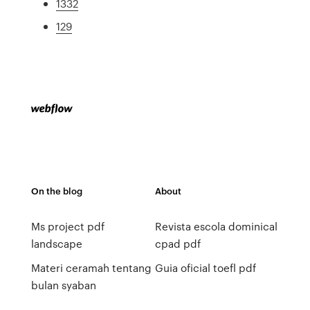
1332
129
On the blog
About
Ms project pdf
Revista escola dominical
landscape
cpad pdf
Materi ceramah tentang
Guia oficial toefl pdf
bulan syaban