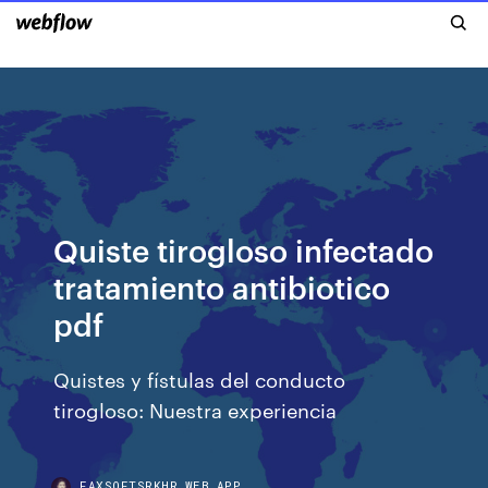
Quiste tirogloso infectado
tratamiento antibiotico
pdf
Quistes y fístulas del conducto
tirogloso: Nuestra experiencia
FAXSOFTSRKHR.WEB.APP