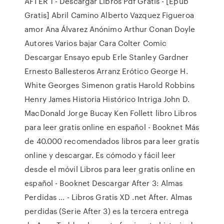
AFTER 1 - Descargar Libros Pdf Gratis - [Epub
Gratis] Abril Camino Alberto Vazquez Figueroa
amor Ana Álvarez Anónimo Arthur Conan Doyle
Autores Varios bajar Cara Colter Comic
Descargar Ensayo epub Erle Stanley Gardner
Ernesto Ballesteros Arranz Erótico George H.
White Georges Simenon gratis Harold Robbins
Henry James Historia Histórico Intriga John D.
MacDonald Jorge Bucay Ken Follett libro Libros
para leer gratis online en español - Booknet Más
de 40.000 recomendados libros para leer gratis
online y descargar. Es cómodo y fácil leer
desde el móvil Libros para leer gratis online en
español - Booknet Descargar After 3: Almas
Perdidas ... - Libros Gratis XD .net After. Almas
perdidas (Serie After 3) es la tercera entrega