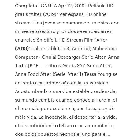
Completa ! GNULA Apr 12, 2019 · Película HD
gratis "After (2019)" Ver espana HD online
stream: Una joven se enamora de un chico con
un secreto oscuro y los dos se embarcan en
una relación difícil. HD Stream Film "After
(2019)" online tablet, IoS, Android, Mobile und
Computer - Gnula! Descargar Serie After, Anna
Todd [PDF ... - Libros Gratis XYZ Serie After,
Anna Todd After (Serie After 1) Tessa Young se
enfrenta a su primer año en la universidad.
Acostumbrada a una vida estable y ordenada,
su mundo cambia cuando conoce a Hardin, el
chico malo por excelencia, con tatuajes y de
mala vida. La inocencia, el despertar a la vida,
el descubrimiento del sexo. un amor infinito,
dos polos opuestos hechos el uno para el …