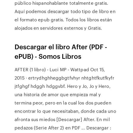
público hispanohablante totalmente gratis.
Aquí podemos descargar todo tipo de libro en
el formato epub gratis. Todos los libros están
alojados en servidores externos y Gratis.
Descargar el libro After (PDF -
ePUB) - Somos Libros
AFTER (1 libro) - Luci MP - Wattpad Oct 15,
2015 · ertrydhghheggbgtfvhyr nhtghtfkutfkyfr
jtfghgf hdggh hdggvbf. Hero y Jo, Jo y Hero,
una historia de amor que empieza mal y
termina peor, pero en la cual los dos pueden
encontrar lo que necesitaban, donde cada uno
afronta sus miedos [Descargar] After. En mil
pedazos (Serie After 2) en PDF ... Descargar :