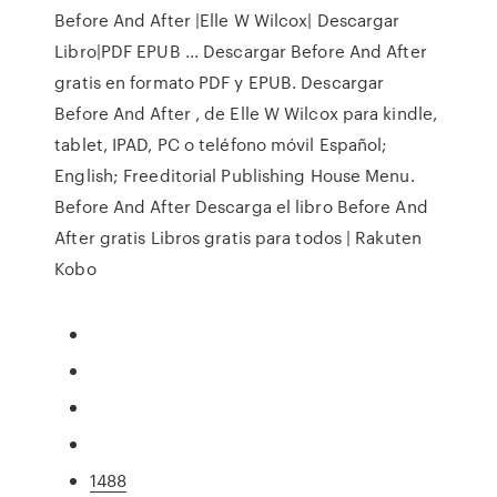
Before And After |Elle W Wilcox| Descargar
Libro|PDF EPUB ... Descargar Before And After
gratis en formato PDF y EPUB. Descargar
Before And After , de Elle W Wilcox para kindle,
tablet, IPAD, PC o teléfono móvil Español;
English; Freeditorial Publishing House Menu.
Before And After Descarga el libro Before And
After gratis Libros gratis para todos | Rakuten
Kobo
1488