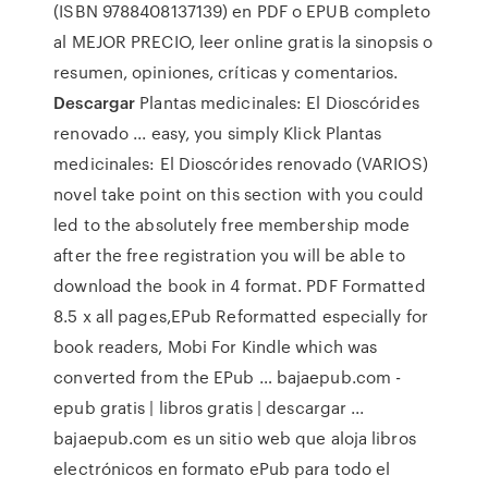
(ISBN 9788408137139) en PDF o EPUB completo
al MEJOR PRECIO, leer online gratis la sinopsis o
resumen, opiniones, críticas y comentarios.
Descargar
Plantas medicinales: El Dioscórides
renovado ... easy, you simply Klick Plantas
medicinales: El Dioscórides renovado (VARIOS)
novel take point on this section with you could
led to the absolutely free membership mode
after the free registration you will be able to
download the book in 4 format. PDF Formatted
8.5 x all pages,EPub Reformatted especially for
book readers, Mobi For Kindle which was
converted from the EPub … bajaepub.com -
epub gratis | libros gratis | descargar ...
bajaepub.com es un sitio web que aloja libros
electrónicos en formato ePub para todo el