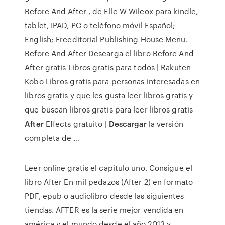
Before And After , de Elle W Wilcox para kindle,
tablet, IPAD, PC o teléfono móvil Español;
English; Freeditorial Publishing House Menu.
Before And After Descarga el libro Before And
After gratis Libros gratis para todos | Rakuten
Kobo Libros gratis para personas interesadas en
libros gratis y que les gusta leer libros gratis y
que buscan libros gratis para leer libros gratis
After
Effects gratuito |
Descargar
la versión
completa de ...
Leer online gratis el capitulo uno. Consigue el
libro After En mil pedazos (After 2) en formato
PDF, epub o audiolibro desde las siguientes
tiendas. AFTER es la serie mejor vendida en
américa y el mundo desde el año 2013 y