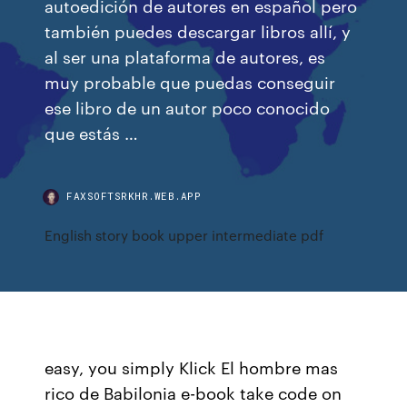
autoedición de autores en español pero
también puedes descargar libros allí, y
al ser una plataforma de autores, es
muy probable que puedas conseguir
ese libro de un autor poco conocido
que estás …
FAXSOFTSRKHR.WEB.APP
English story book upper intermediate pdf
easy, you simply Klick El hombre mas
rico de Babilonia e-book take code on