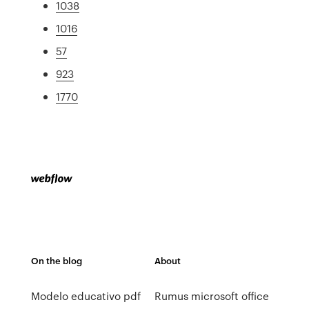
1038
1016
57
923
1770
On the blog
About
Modelo educativo pdf
Rumus microsoft office