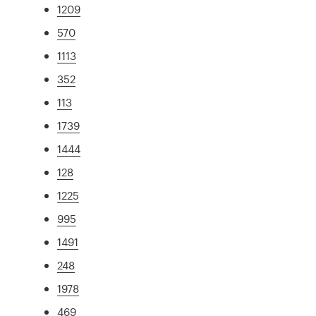
1209
570
1113
352
113
1739
1444
128
1225
995
1491
248
1978
469